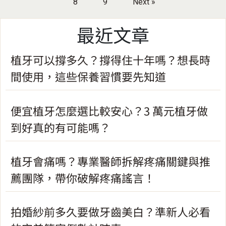
8
9
Next »
最近文章
植牙可以撐多久？撐得住十年嗎？想長時
間使用，這些保養習慣要先知道
便宜植牙怎麼選比較安心？3 萬元植牙做
到好真的有可能嗎？
植牙會痛嗎？專業醫師拆解疼痛關鍵與推
薦團隊，帶你破解疼痛謠言！
拍婚紗前多久要做牙齒美白？準新人必看