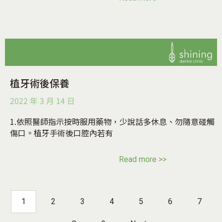
植牙術後保養
2022 年 3 月 14 日
1.依照醫師指示按時服用藥物，少說話多休息、勿隨意碰觸
傷口。植牙手術後口腔內若有
Read more >>
1
2
3
4
5
6
7