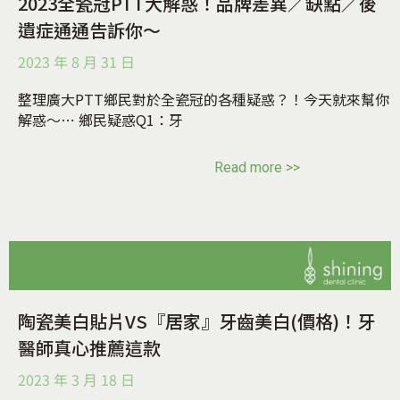
2023全瓷冠PTT大解惑！品牌差異／缺點／後
遺症通通告訴你～
2023 年 8 月 31 日
整理廣大PTT鄉民對於全瓷冠的各種疑惑？！今天就來幫你
解惑～⋯ 鄉民疑惑Q1：牙
Read more >>
陶瓷美白貼片VS『居家』牙齒美白(價格)！牙
醫師真心推薦這款
2023 年 3 月 18 日