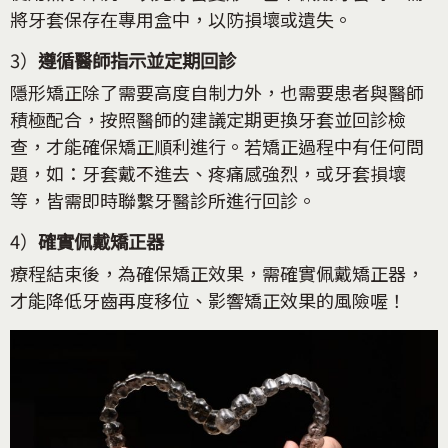
將牙套保存在專用盒中，以防損壞或遺失。
3）
遵循醫師指示並定期回診
隱形矯正除了需要高度自制力外，也需要患者與醫師
積極配合，按照醫師的建議定期更換牙套並回診檢
查，才能確保矯正順利進行。若矯正過程中有任何問
題，如：牙套戴不進去、疼痛感強烈，或牙套損壞
等，皆需即時聯繫牙醫診所進行回診。
4）
確實佩戴矯正器
療程結束後，為確保矯正效果，需確實佩戴矯正器，
才能降低牙齒再度移位、影響矯正效果的風險喔！