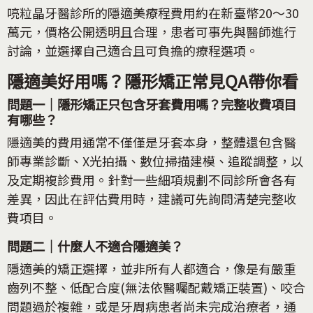
喨粒晶牙醫診所的隱適美療程費用約在新臺幣20～30
萬元，價格公開透明且合理，患者可事先與醫師進行
討論，並選擇自己適合且可負擔的療程選項。
隱適美好用嗎？隱形矯正常見QA帶你看
問題一｜隱形矯正只包含牙套費用嗎？完整收費項目
有哪些？
隱適美的費用通常不僅僅是牙套本身，整體還包含醫
師專業診斷、X光拍攝、數位掃描建模、追蹤調整，以
及定期複診費用。針對一些細項規劃不同診所會各有
差異，因此在評估費用時，建議可先詢問清楚完整收
費項目。
問題二｜什麼人不適合隱適美？
隱適美的矯正選擇，並非所有人都適合，像是有嚴重
齒列不整、低配合度(無法依醫囑配戴矯正裝置)、咬合
問題過於複雜，或是牙周病患者尚未完成治療者，通