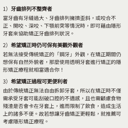
1）
牙齒排列不整齊者
當牙齒有牙縫過大、牙齒排列擁擠歪斜，或咬合不
正、開咬、深咬、下顎前突等情況時，即可藉由隱形
牙套來協助矯正牙齒排列狀況。
2）
希望矯正時仍可保有美觀外觀者
若無法接受傳統矯正的「鋼牙」外觀，在矯正期間仍
想保有自然外貌者，那麼使用透明牙套進行矯正的隱
形矯正療程就相當適合你！
3）
希望矯正過程可更便利者
由於傳統矯正無法自由拆卸牙套，所以在矯正時不僅
需承受牙套可能刮破口腔的不適感，且也需顧慮食物
殘渣是否會卡在牙套上，進而限制了飲食，造成生活
上的諸多不便。故若想讓牙齒矯正更輕鬆，就推薦可
考慮隱形矯正療程。