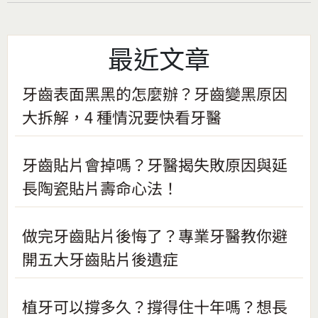
最近文章
牙齒表面黑黑的怎麼辦？牙齒變黑原因
大拆解，4 種情況要快看牙醫
牙齒貼片會掉嗎？牙醫揭失敗原因與延
長陶瓷貼片壽命心法！
做完牙齒貼片後悔了？專業牙醫教你避
開五大牙齒貼片後遺症
植牙可以撐多久？撐得住十年嗎？想長