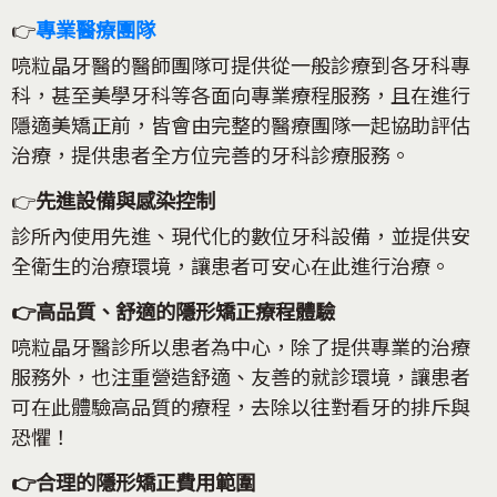
👉
專業醫療團隊
喨粒晶牙醫的醫師團隊可提供從一般診療到各牙科專
科，甚至美學牙科等各面向專業療程服務，且在進行
隱適美矯正前，皆會由完整的醫療團隊一起協助評估
治療，提供患者全方位完善的牙科診療服務。
👉
先進設備與感染控制
診所內使用先進、現代化的數位牙科設備，並提供安
全衛生的治療環境，讓患者可安心在此進行治療。
👉高品質、舒適的隱形矯正療程體驗
喨粒晶牙醫診所以患者為中心，除了提供專業的治療
服務外，也注重營造舒適、友善的就診環境，讓患者
可在此體驗高品質的療程，去除以往對看牙的排斥與
恐懼！
👉合理的隱形矯正費用範圍