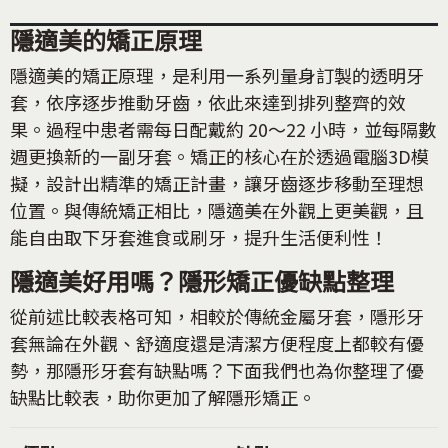
隱適美的矯正原理
隱適美的矯正原理，是利用一系列量身訂製的透明牙
套，依序逐步推動牙齒，依此來達到排列整齊的效
果。過程中患者需每日配戴約 20～22 小時，並每隔數
週更換新的一副牙套。矯正的核心在於透過電腦3D模
擬，設計出精準的矯正計畫，讓牙齒逐步移動至理想
位置。與傳統矯正相比，隱適美在外觀上更美觀，且
能自由取下牙套進食或刷牙，提升生活便利性！
隱適美好用嗎？隱形矯正優缺點整理
從前述比較表格可知，相較於傳統金屬牙套，隱形牙
套無論在外觀、舒適度還是清潔方便程度上都較有優
勢，那隱形牙套有缺點嗎？下面我們也為你整理了優
缺點比較表，助你更加了解隱形矯正。