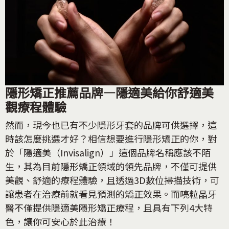
隱形矯正推薦品牌—隱適美給你舒適美
觀療程體驗
然而，現今也已有不少隱形牙套的品牌可供選擇，這
時該怎麼挑選才好？相信想要進行隱形矯正的你，對
於「隱適美（Invisalign）」這個品牌名稱應該不陌
生，其為目前隱形矯正領域的領先品牌，不僅可提供
美觀、舒適的療程體驗，且透過3D數位掃描技術，可
讓患者在治療前就看見預測的矯正效果。而喨粒晶牙
醫不僅提供隱適美隱形矯正療程，且具有下列4大特
色，讓你可安心於此治療！