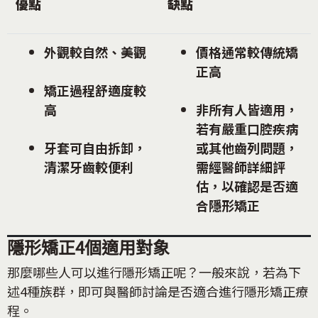
優點
缺點
外觀較自然、美觀
價格通常較傳統矯
正高
矯正過程舒適度較
高
非所有人皆適用，
若有嚴重口腔疾病
牙套可自由拆卸，
或其他齒列問題，
清潔牙齒較便利
需經醫師詳細評
估，以確認是否適
合隱形矯正
隱形矯正4個適用對象
那麼哪些人可以進行隱形矯正呢？一般來說，若為下
述4種族群，即可與醫師討論是否適合進行隱形矯正療
程。