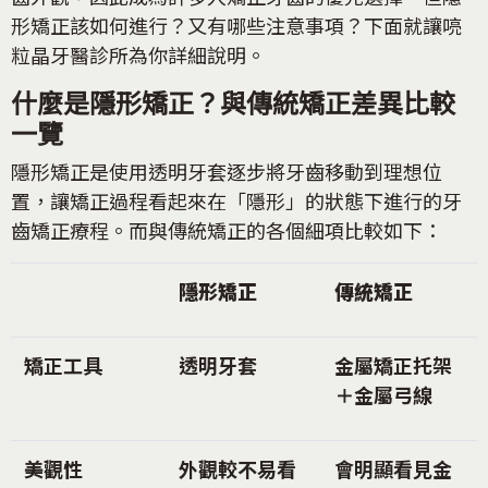
形矯正該如何進行？又有哪些注意事項？下面就讓喨
粒晶牙醫診所為你詳細說明。
什麼是隱形矯正？與傳統矯正差異比較
一覽
隱形矯正是使用透明牙套逐步將牙齒移動到理想位
置，讓矯正過程看起來在「隱形」的狀態下進行的牙
齒矯正療程。而與傳統矯正的各個細項比較如下：
隱形矯正
傳統矯正
矯正工具
透明牙套
金屬矯正托架
＋金屬弓線
美觀性
外觀較不易看
會明顯看見金