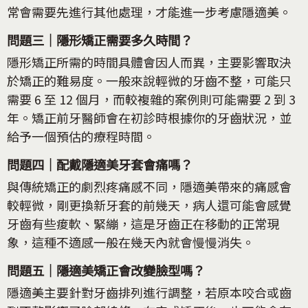
常會需要先進行其他處理，才能進一步考慮隱適美。
問題三｜隱形矯正需要多久時間？
隱形矯正所需的時間具體會因人而異，主要影響取決
於矯正的難易度。一般來說輕微的牙齒不整，可能只
需要 6 至 12 個月，而較複雜的案例則可能需要 2 到 3
年。矯正前牙醫師會在初診時根據你的牙齒狀況，並
給予一個預估的療程時間。
問題四｜配戴隱適美牙套會痛嗎？
與傳統矯正的劇烈疼痛感不同，隱適美帶來的痛感會
較輕微，剛更換新牙套的前幾天，病人還可能會感覺
牙齒有些痠軟、緊繃，這是牙齒正在移動的正常現
象，這種不適感一般在幾天內就會慢慢消失。
問題五｜隱適美矯正會改變臉型嗎？
隱適美主要針對牙齒排列進行調整，若原本咬合或齒