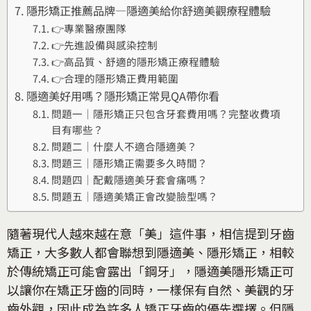
隱形矯正推薦品牌—隱適美給你舒適美觀療程體驗
👉專業醫療團隊
👉先進設備與感染控制
👉高品質、舒適的隱形矯正療程體驗
👉合理的隱形矯正費用範圍
隱適美好用嗎？隱形矯正常見QA帶你看
問題一｜隱形矯正只包含牙套費用嗎？完整收費項
目有哪些？
問題二｜什麼人不適合隱適美？
問題三｜隱形矯正需要多久時間？
問題四｜配戴隱適美牙套會痛嗎？
問題五｜隱適美矯正會改變臉型嗎？
隨著現代人越來越在意「美」這件事，相信提到牙齒
矯正，大多數人都會聯想到隱適美、隱形矯正，相較
於傳統矯正可能會露出「鋼牙」，隱適美隱形矯正可
以讓你在矯正牙齒的同時，一樣保有自然、美觀的牙
齒外觀，因此成為許多人矯正牙齒的優先選擇。但隱