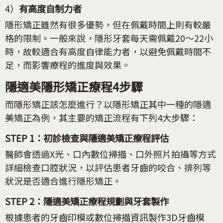
4）
有高度自制力者
隱形矯正雖然有很多優勢，但在佩戴時間上則有較嚴
格的限制。一般來說，隱形牙套每天需佩戴20～22小
時，故較適合有高度自律能力者，以避免佩戴時間不
足，而影響療程的進度與效果。
隱適美隱形矯正療程4步驟
而隱形矯正該怎麼進行？以隱形矯正其中一種的隱適
美矯正為例，其主要的矯正流程有下列4大步驟：
STEP 1：初診檢查與隱適美矯正療程評估
醫師會透過X光、口內數位掃描、口外照片拍攝等方式
詳細檢查口腔狀況，以評估患者牙齒的咬合、排列等
狀況是否適合進行隱形矯正。
STEP 2：隱適美矯正療程規劃與牙套製作
根據患者的牙齒印模或數位掃描資訊製作3D牙齒模