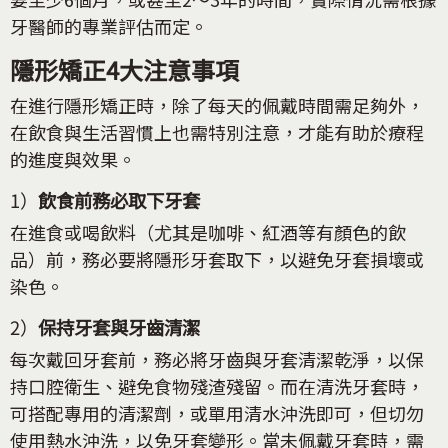
牙醫師的專業評估而定。
隱形矯正4大注意事項
在進行隱形矯正時，除了每天的佩戴時間需足夠外，
在飲食與生活習慣上也需特別注意，才能有助於療程
的進度與效果。
1）
飲食前務必取下牙套
在進食或喝飲料（尤其是咖啡、紅酒等有顏色的飲
品）前，務必要將隱形牙套取下，以避免牙套損壞或
染色。
2）
保持牙套與牙齒清潔
每次戴回牙套前，務必將牙齒與牙套清潔乾淨，以保
持口腔衛生、避免食物殘渣殘留。而在清洗牙套時，
可搭配專用的清潔劑，或單用清水沖洗即可，但切勿
使用熱水沖洗，以免牙套變形。當未佩戴牙套時，需