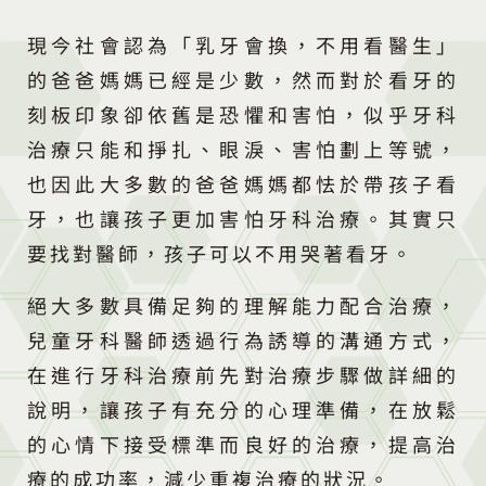
現今社會認為「乳牙會換，不用看醫生」
的爸爸媽媽已經是少數，然而對於看牙的
刻板印象卻依舊是恐懼和害怕，似乎牙科
治療只能和掙扎、眼淚、害怕劃上等號，
也因此大多數的爸爸媽媽都怯於帶孩子看
牙，也讓孩子更加害怕牙科治療。其實只
要找對醫師，孩子可以不用哭著看牙。
絕大多數具備足夠的理解能力配合治療，
兒童牙科醫師透過行為誘導的溝通方式，
在進行牙科治療前先對治療步驟做詳細的
說明，讓孩子有充分的心理準備，在放鬆
的心情下接受標準而良好的治療，提高治
療的成功率，減少重複治療的狀況。