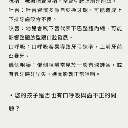
吮指：吮拇指或食指，常會引起上前牙前凸。
吐舌：吐舌習慣多源自於換牙期，可能造成上
下排牙齒咬合不良。
咬唇：幼兒會咬下唇代表下巴整體內縮，可能
影響整體臉型跟口腔發展。
口呼吸：口呼吸容易導致牙弓狹窄，上前牙前
凸暴牙。
偏側咀嚼：偏側咀嚼常見於一般有深蛙齒，或
有乳牙磨牙早失，進而影響正常咀嚼。
▪您的孩子是否也有口呼吸與齒不正的問
題？