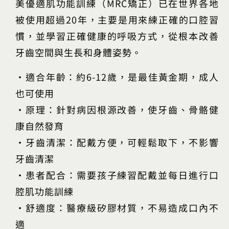
美優適肌功能訓練（MRC矯正）已在世界各地
被使用超過20年，主要是用來練正確的口腔習
慣，並學習正確健康的呼吸方式，從根本改善
牙齒空間與生長和身體姿勢。
•適合年齡：約6-12歲，是最佳黃金期，成人
也可使用
•原理：針對病因根源改善，使牙齒、骨骼健
康自然發育
•牙齒清潔：配戴方便，可輕鬆取下，不影響
牙齒清潔
•患者配合：需要孩子練習配戴並每日進行口
腔肌功能訓練
•舒適度：醫療級矽膠材質，不易造成口內不
適