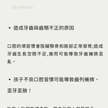
Myobrace
▪ 造成牙齒與齒顎不正的原因
口腔的壞習慣會阻礙顎骨和臉部正常發育;造成
牙齒生長空間不足,進而可能導致牙齒擁擠混
亂。
▪ 孩子不良口腔習慣可能導致齒列擁擠、
歪牙歪臉！