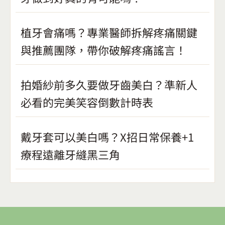
植牙會痛嗎？專業醫師拆解疼痛關鍵
與推薦團隊，帶你破解疼痛謠言！
拍婚紗前多久要做牙齒美白？準新人
必看的完美笑容倒數計時表
戴牙套可以美白嗎？X招日常保養+1
療程遠離牙縫黑三角