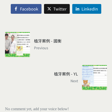
Facebook
Twitter
LinkedIn
植牙案例 - 國衡
Previous
植牙案例 - YL
Next
No comment yet, add your voice below!