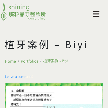
植牙案例 – Biyi
Home
Portfolios
植牙案例 - Biyi
Leave a comment