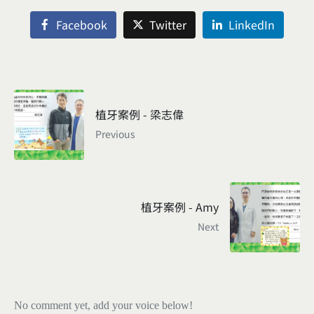
Facebook
Twitter
LinkedIn
植牙案例 - 梁志偉
Previous
植牙案例 - Amy
Next
No comment yet, add your voice below!