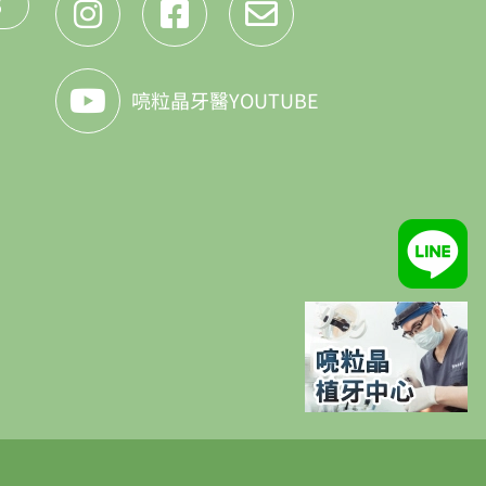
5
喨粒晶牙醫YOUTUBE