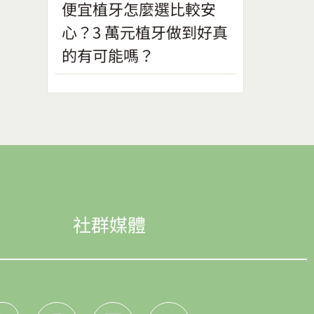
便宜植牙怎麼選比較安
心？3 萬元植牙做到好真
的有可能嗎？
社群媒體