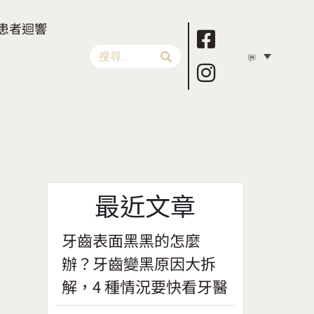
患者迴響
最近文章
牙齒表面黑黑的怎麼
辦？牙齒變黑原因大拆
解，4 種情況要快看牙醫