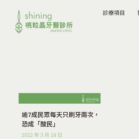
診療項目
逾7成民眾每天只刷牙兩次，
恐成「酸民」
2022 年 3 月 18 日