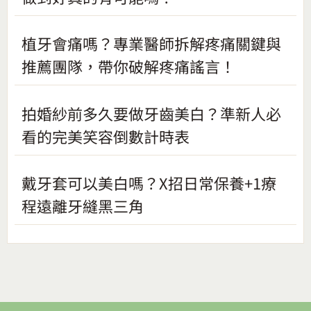
植牙會痛嗎？專業醫師拆解疼痛關鍵與
推薦團隊，帶你破解疼痛謠言！
拍婚紗前多久要做牙齒美白？準新人必
看的完美笑容倒數計時表
戴牙套可以美白嗎？X招日常保養+1療
程遠離牙縫黑三角