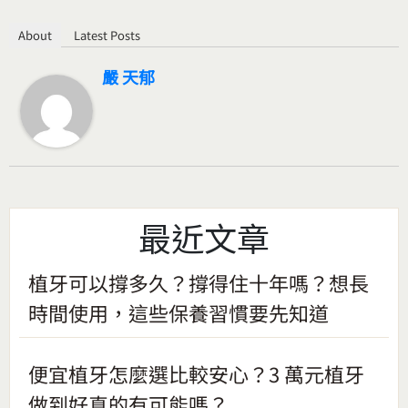
About
Latest Posts
嚴 天郁
最近文章
植牙可以撐多久？撐得住十年嗎？想長
時間使用，這些保養習慣要先知道
便宜植牙怎麼選比較安心？3 萬元植牙
做到好真的有可能嗎？