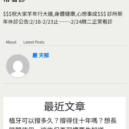
$$$祝大家羊年行大運,身體健康,心想事成$$$ 診所新
年休診公告:2/18-2/23止——-2/24周二正常看診
About
Latest Posts
嚴 天郁
最近文章
植牙可以撐多久？撐得住十年嗎？想長