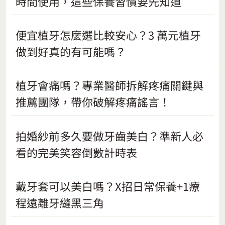
時間使用，這些保養習慣要先知道
便宜植牙怎麼選比較安心？3 萬元植牙
做到好真的有可能嗎？
植牙會痛嗎？專業醫師拆解疼痛關鍵與
推薦團隊，帶你破解疼痛謠言！
拍婚紗前多久要做牙齒美白？準新人必
看的完美笑容倒數計時表
戴牙套可以美白嗎？X招日常保養+1療
程遠離牙縫黑三角