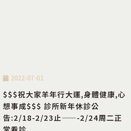
最新消息
2022-07-01
$$$祝大家羊年行大運,身體健康,心
想事成$$$ 診所新年休診公
告:2/18-2/23止——-2/24周二正
常看診