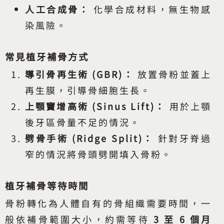
人工合成骨：
化學合成材料，無生物感
染風險。
常見植牙補骨方式
導引骨再生術 (GBR)：
放置骨粉並蓋上
再生膜，引導骨細胞生長。
上顎竇增高術 (Sinus Lift)：
用於上顎
後牙區骨量不足的情況。
劈骨手術 (Ridge Split)：
針對牙脊過
窄的情況將骨頭劈開填入骨粉。
植牙補骨等待時間
骨粉轉化為人體自有的骨組織需要時間，一
般依補骨範圍大小，約需等待
3 至 6 個月