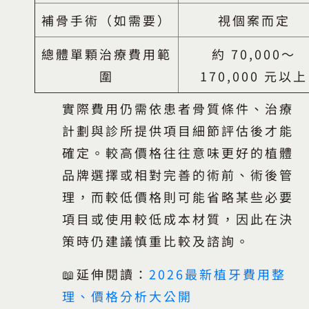
補骨手術（如需要）
視個案而定
總體單顆治療費用範
約 70,000〜
圍
170,000 元以上
實際費用仍需依患者骨質條件、治療
計劃與診所提供項目細節評估後才能
確定。較高價格往往意味更好的植體
品牌選擇或相對完善的術前、術後管
理，而較低價格則可能省略某些必要
項目或使用較低成本材質，因此在決
策時仍建議慎重比較及諮詢。
📖延伸閱讀：
2026最新植牙費用整
理、價格分析大公開