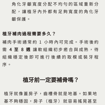
角化牙齦寬度分配不均勻的區域重新分
配，讓植牙內外都有足夠寬度的角化牙
齦保護。
植牙補肉過程需要多久？
補肉手術通常約 1 小時內可完成。手術後約
需
4 至 8 週
讓軟組織初步癒合與成熟，待
組織穩定後即可進行後續的取模或裝牙程
序。
植牙前一定要補骨嗎？
植牙就像蓋房子，齒槽骨就是地基。如果地
基不夠穩固，房子（植牙）就容易搖晃甚至