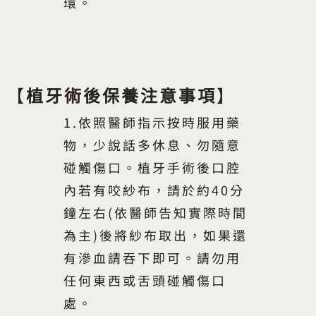
環。
【
植牙術後保養注意事項
】
1.依照醫師指示按時服用藥
物，少說話多休息、勿隨意
碰觸傷口。植牙手術後口腔
內若有咬紗布，請於約40分
鐘左右(依醫師告知實際時間
為主)後將紗布取出，如果還
有滲血請吞下即可。請勿用
任何東西或舌頭碰觸傷口
處。