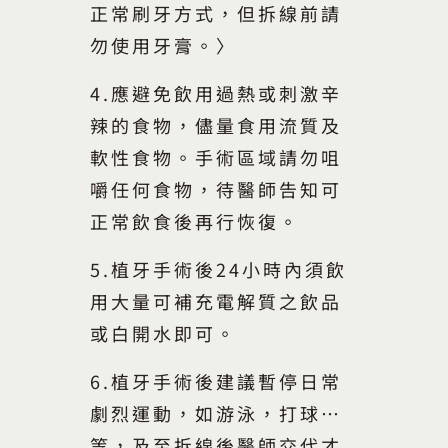
正常刷牙方式，但拆線前請
勿使用牙膏。〉
4.應避免飲用過熱或刺激辛
辣的食物，儘量食用流質及
軟性食物。手術區域請勿咀
嚼任何食物，待醫師告知可
正常飲食後再行恢復。
5.植牙手術後24小時內須飲
用大量可補充電解質之飲品
或白開水即可。
6.植牙手術後建議暫停日常
劇烈運動，如游泳，打球…
等，及至拆線後醫師交代才