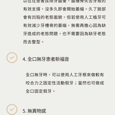
以往在患者拔除牙齒後，齒槽骨失去牙根的
有效支撐，沒多久即會開始萎縮。久了臉部
會有凹陷的老態面貌。但若使用人工植牙可
有效減少牙槽骨的萎縮，無需再擔心因為缺
牙造成的老態問題，也不需要因為缺牙老態
而去整型。
4. 全口無牙患者新福音
全口無牙時，可以使用人工牙根來做較有
咬合力之固定性活動假牙；當然也可做成
全口固定假牙。
5. 無異物感