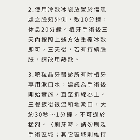
2.使用冷敷冰袋放置於傷患
處之臉頰外側，敷10分鐘，
休息20分鐘。植牙手術後三
天內按照上述方法重覆冰敷
即可，三天後，若有持續腫
脹，請改用熱敷。
3.喨粒晶牙醫診所有附植牙
專用漱口水，建議為手術後
開始實施，直至拆線為止。
三餐飯後很溫和地漱口，大
約30秒～1分鐘，不可過於
猛烈。〈刷牙時，請勿刷及
手術區域；其它區域則維持