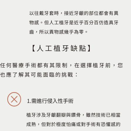
以往戴牙套時，接近牙齦的部位都會有異
物感。但人工植牙是近乎百分百仿造真牙
齒，所以異物感幾乎為零。
【人工植牙缺點】
任何醫療手術都有其限制，在選擇植牙前，您
也應了解其可能面臨的挑戰：
1.
需進行侵入性手術
植牙涉及牙齦翻瓣與鑽骨，雖然技術已相當
成熟，但對於極度怕痛或對手術有恐懼感的