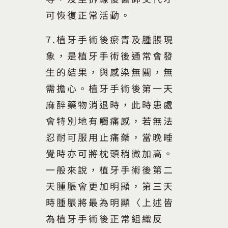
可恢復正常活動。
7.植牙手術後瘀青及腫脹現
象，是植牙手術後通常會發
生的結果，與感染無關，無
需擔心。植牙手術後第一天
麻醉藥物消退時，此時患處
會特別地有觸痛感，若無法
忍耐可服用止痛藥，當晚睡
覺時亦可將枕頭稍微加高。
一般來說，植牙手術後第二
天腫脹會更加明顯，第三天
時腫脹將最為明顯〈上述皆
為植牙手術後正常組織反