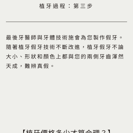
植牙過程：第三步
最後牙醫師與牙體技術施會為您製作假牙。
隨著植牙假牙技術不斷改進，植牙假牙不論
大小、形狀和顏色上都與您的兩側牙齒渾然
天成，難辨真假。
【
植牙價格多少才算合理？
】