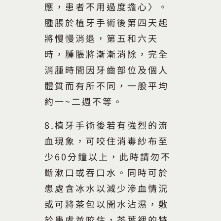
應，患者不用過度擔心〉。
腫脹於植牙手術後第四天起
將慢慢消退，第五和六天
時，腫脹將漸漸消除，完全
消腫時間因牙齒部位及個人
體質而有所不同，一般平均
約一~二週不等。
8.植牙手術後若有強烈的流
血現象，可咬住消毒紗布至
少60分鐘以上，此時請勿不
斷漱口或吞口水。同時可於
患處含冰水以減少滲血情況
或可將茶包以開水沾濕，敷
於患處並咬住，茶葉裡的特