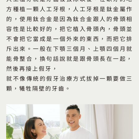
方種植一顆人工牙根，人工牙根是鈦金屬作
的，使用鈦合金是因為鈦合金跟人的骨頭相
容性是比較好的，把它植入骨頭內，骨頭並
不會把它當成是一個外來的東西，而把它排
斥出來。一般在下顎三個月、上顎四個月就
能骨整合，換句話說就是跟骨頭長在一起，
然後再接上假牙，
就不像傳統的假牙治療方式拔掉一顆要做三
顆，犧牲隔壁的牙齒。