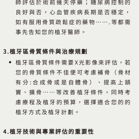
師評估於術前幾天停藥；糖尿病控制的
良好與否，心血管疾病長期是否穩定，
如有服用骨質疏鬆症的藥物…….等都需
事先告知您的植牙醫師。
3.植牙區骨質條件與治療規劃
植牙區骨質條件需要X光影像來評估，若
您的骨質條件不佳便可考慮補骨（骨材
有分:合成骨或是自體骨）、提高上頷
竇、擴骨……等改善植牙條件，同時考
慮療程及植牙的預算，選擇適合您的的
植牙方式及植牙計劃。
4.植牙技術與專業評估的重要性