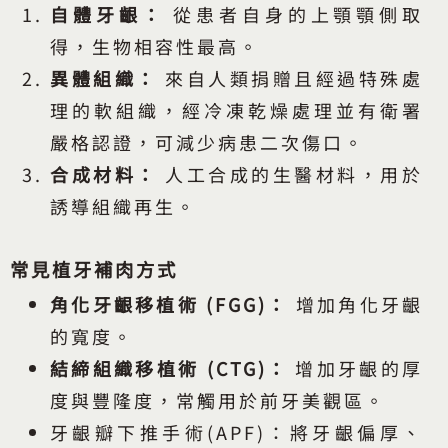
自體牙齦：
從患者自身的上顎顎側取
得，生物相容性最高。
異體組織：
來自人類捐贈且經過特殊處
理的軟組織，經冷凍乾燥處理並有衛署
嚴格認證，可減少病患二次傷口。
合成材料：
人工合成的生醫材料，用於
誘導組織再生。
常見植牙補肉方式
角化牙齦移植術 (FGG)：
增加角化牙齦
的寬度。
結締組織移植術 (CTG)：
增加牙齦的厚
度與豐隆度，常觸用於前牙美觀區。
牙齦瓣下推手術(APF)：將牙齦偏厚、