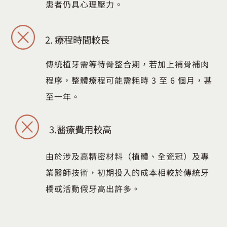
患者仍具心理壓力。
2.
療程時間較長
傳統植牙需等待骨整合期，若加上補骨補肉
程序，整體療程可能需耗時 3 至 6 個月，甚
至一年。
3.
醫療費用較高
由於涉及高精密材料（植體、全瓷冠）及專
業醫師技術，初期投入的成本相較於傳統牙
橋或活動假牙高出許多。