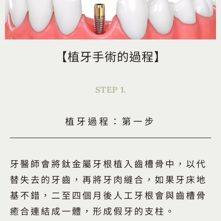
【
植牙手術的
過程
】
STEP 1.
植牙過程：第一步
牙醫師會將鈦金屬牙根植入齒槽骨中，以代
替失去的牙齒，再將牙肉縫合，如果牙床地
基不錯，二至四個月後人工牙根會與齒槽骨
癒合連結成一體，形成假牙的支柱。