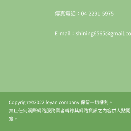
傳真電話：04-2291-5975
E-mail：shining6565@gmail.c
Copyright©2022 leyan company 保留一切權利。
禁止任何網際網路服務業者轉錄其網路資訊之內容供人點閱。
覽。