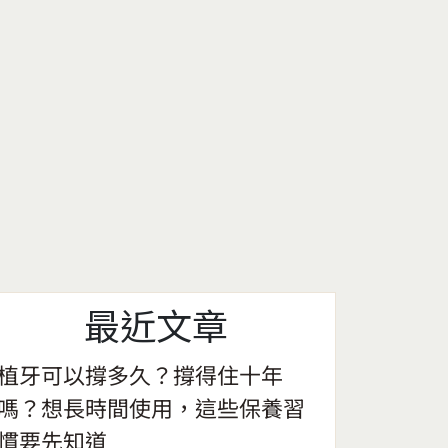
最近文章
植牙可以撐多久？撐得住十年
嗎？想長時間使用，這些保養習
慣要先知道