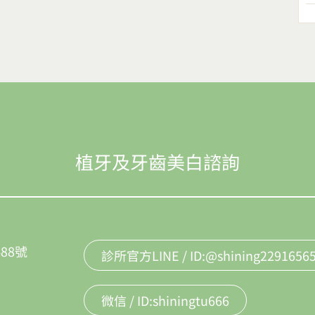
植牙及牙齒美白諮詢
88號
診所官方LINE / ID:@shining2291656
微信 / ID:shiningtu666