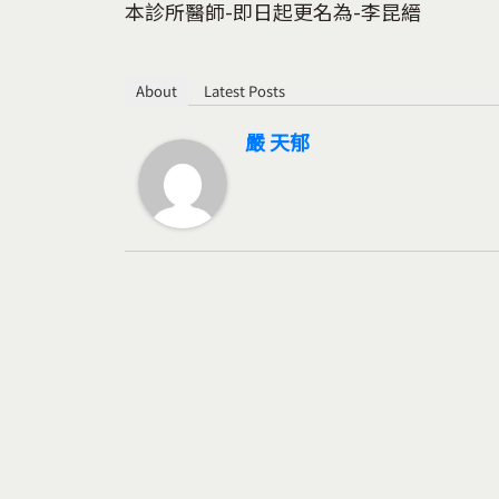
本診所醫師-即日起更名為-李昆縉
About
Latest Posts
嚴 天郁