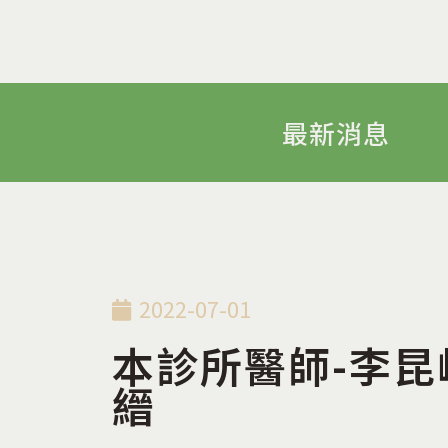
最新消息
2022-07-01
本診所醫師-李昆
縉