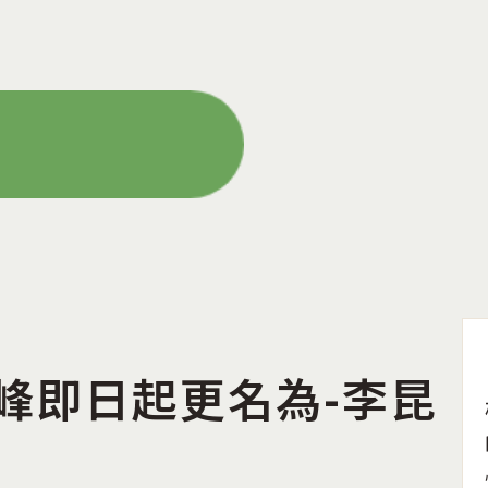
峰即日起更名為-李昆