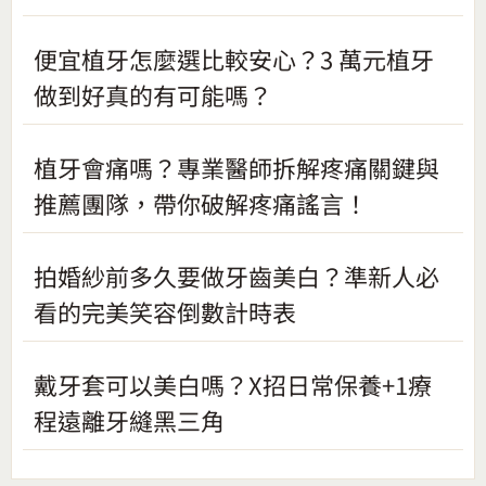
便宜植牙怎麼選比較安心？3 萬元植牙
做到好真的有可能嗎？
植牙會痛嗎？專業醫師拆解疼痛關鍵與
推薦團隊，帶你破解疼痛謠言！
拍婚紗前多久要做牙齒美白？準新人必
看的完美笑容倒數計時表
戴牙套可以美白嗎？X招日常保養+1療
程遠離牙縫黑三角