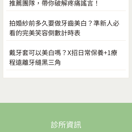
推薦團隊，帶你破解疼痛謠言！
拍婚紗前多久要做牙齒美白？準新人必
看的完美笑容倒數計時表
戴牙套可以美白嗎？X招日常保養+1療
程遠離牙縫黑三角
診所資訊