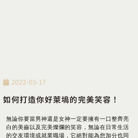
全瓷冠
,
衛教知識
2022-03-17
如何打造你好萊塢的完美笑容！
無論你要當男神還是女神一定要擁有一口整齊亮
白的美齒以及完美燦爛的笑容，無論在日常生活
的交友環境或就業職場，它絕對能為您加分也同