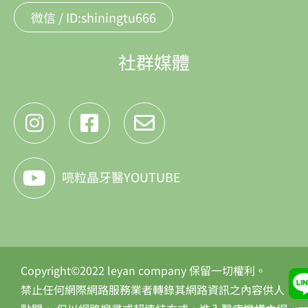
微信 / ID:shiningtu666
社群媒體
喨粒晶牙醫YOUTUBE
Copyright©2022 leyan company 保留一切權利。
禁止任何網際網路服務業者轉錄其網路資訊之內容供人