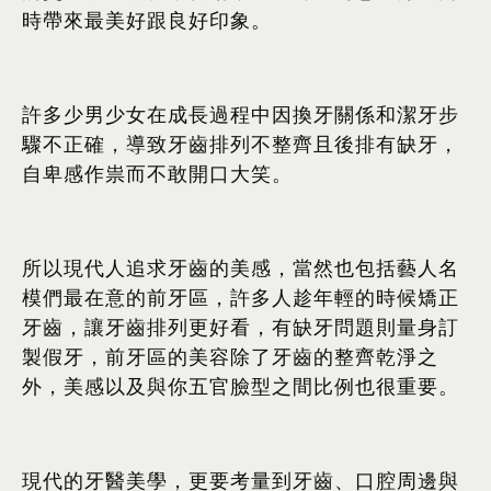
時帶來最美好跟良好印象。
許多少男少女在成長過程中因換牙關係和潔牙步
驟不正確，導致牙齒排列不整齊且後排有缺牙，
自卑感作祟而不敢開口大笑。
所以現代人追求牙齒的美感，當然也包括藝人名
模們最在意的前牙區，許多人趁年輕的時候矯正
牙齒，讓牙齒排列更好看，有缺牙問題則量身訂
製假牙，前牙區的美容除了牙齒的整齊乾淨之
外，美感以及與你五官臉型之間比例也很重要。
現代的牙醫美學，更要考量到牙齒、口腔周邊與