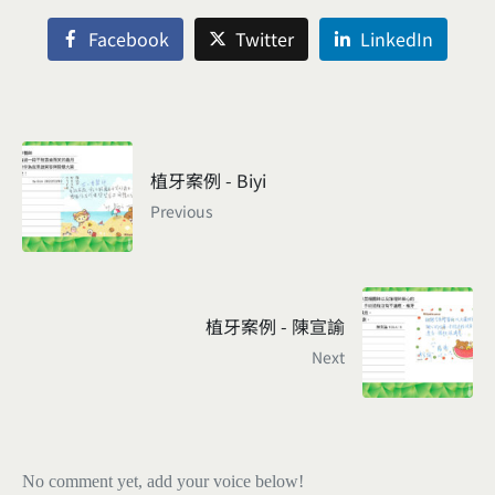
Facebook
Twitter
LinkedIn
植牙案例 - Biyi
Previous
植牙案例 - 陳宣諭
Next
No comment yet, add your voice below!