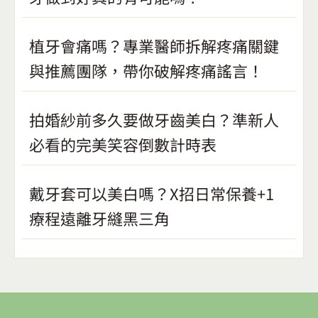
植牙會痛嗎？專業醫師拆解疼痛關鍵
與推薦團隊，帶你破解疼痛謠言！
拍婚紗前多久要做牙齒美白？準新人
必看的完美笑容倒數計時表
戴牙套可以美白嗎？X招日常保養+1
療程遠離牙縫黑三角