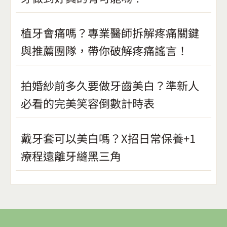
植牙會痛嗎？專業醫師拆解疼痛關鍵
與推薦團隊，帶你破解疼痛謠言！
拍婚紗前多久要做牙齒美白？準新人
必看的完美笑容倒數計時表
戴牙套可以美白嗎？X招日常保養+1
療程遠離牙縫黑三角