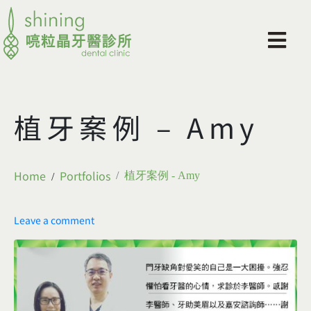
植牙案例 – Amy
Home
Portfolios
植牙案例 - Amy
Leave a comment