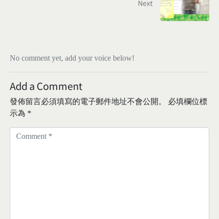
Next
No comment yet, add your voice below!
Add a Comment
發佈留言必須填寫的電子郵件地址不會公開。
必填欄位標
示為
*
C
o
m
m
e
n
t
*