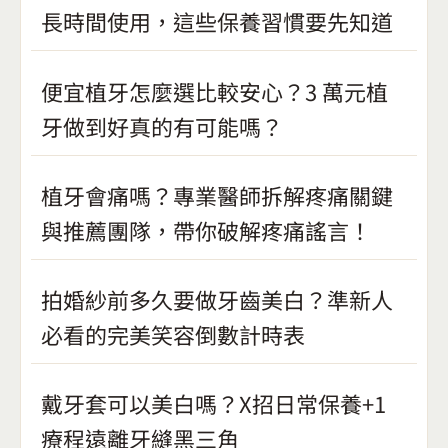
長時間使用，這些保養習慣要先知道
便宜植牙怎麼選比較安心？3 萬元植
牙做到好真的有可能嗎？
植牙會痛嗎？專業醫師拆解疼痛關鍵
與推薦團隊，帶你破解疼痛謠言！
拍婚紗前多久要做牙齒美白？準新人
必看的完美笑容倒數計時表
戴牙套可以美白嗎？X招日常保養+1
療程遠離牙縫黑三角