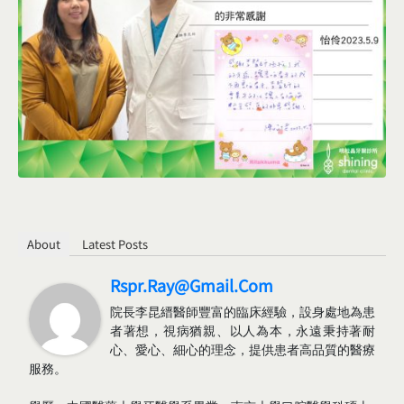
About
Latest Posts
Rspr.ray@gmail.com
院長李昆縉醫師豐富的臨床經驗，設身處地為患
者著想，視病猶親、以人為本，永遠秉持著耐
心、愛心、細心的理念，提供患者高品質的醫療
服務。