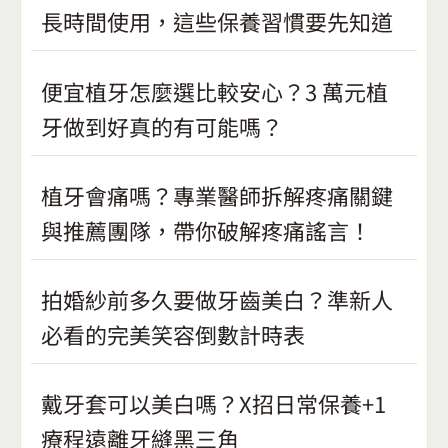
長時間使用，這些保養習慣要先知道
便宜植牙怎麼選比較安心？3 萬元植
牙做到好真的有可能嗎？
植牙會痛嗎？專業醫師拆解疼痛關鍵
與推薦團隊，帶你破解疼痛謠言！
拍婚紗前多久要做牙齒美白？準新人
必看的完美笑容倒數計時表
戴牙套可以美白嗎？X招日常保養+1
療程遠離牙縫黑三角