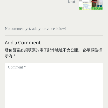
Next
No comment yet, add your voice below!
Add a Comment
發佈留言必須填寫的電子郵件地址不會公開。
必填欄位標
示為
*
C
o
m
m
e
n
t
*