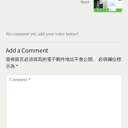
Next
No comment yet, add your voice below!
Add a Comment
發佈留言必須填寫的電子郵件地址不會公開。
必填欄位標
示為
*
C
o
m
m
e
n
t
*