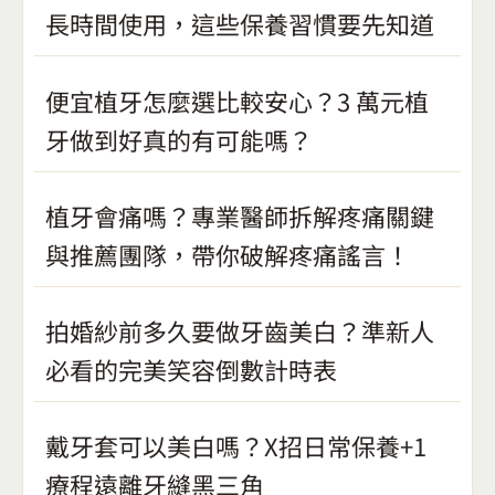
長時間使用，這些保養習慣要先知道
便宜植牙怎麼選比較安心？3 萬元植
牙做到好真的有可能嗎？
植牙會痛嗎？專業醫師拆解疼痛關鍵
與推薦團隊，帶你破解疼痛謠言！
拍婚紗前多久要做牙齒美白？準新人
必看的完美笑容倒數計時表
戴牙套可以美白嗎？X招日常保養+1
療程遠離牙縫黑三角