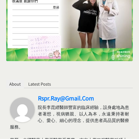
About
Latest Posts
Rspr.ray@gmail.com
院長李昆縉醫師豐富的臨床經驗，設身處地為患
者著想，視病猶親、以人為本，永遠秉持著耐
心、愛心、細心的理念，提供患者高品質的醫療
服務。