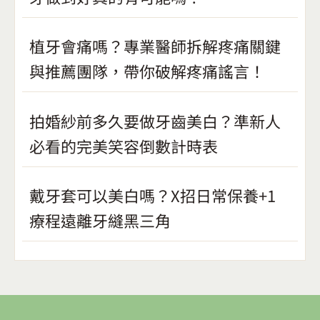
植牙會痛嗎？專業醫師拆解疼痛關鍵
與推薦團隊，帶你破解疼痛謠言！
拍婚紗前多久要做牙齒美白？準新人
必看的完美笑容倒數計時表
戴牙套可以美白嗎？X招日常保養+1
療程遠離牙縫黑三角