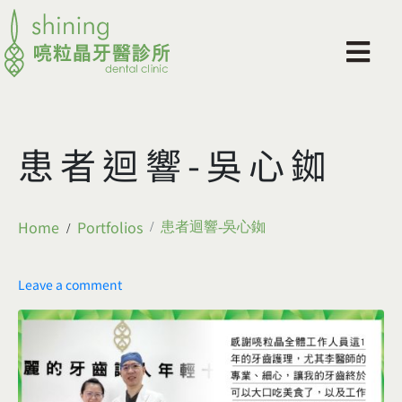
患者迴響-吳心銣
Home
Portfolios
患者迴響-吳心銣
Leave a comment