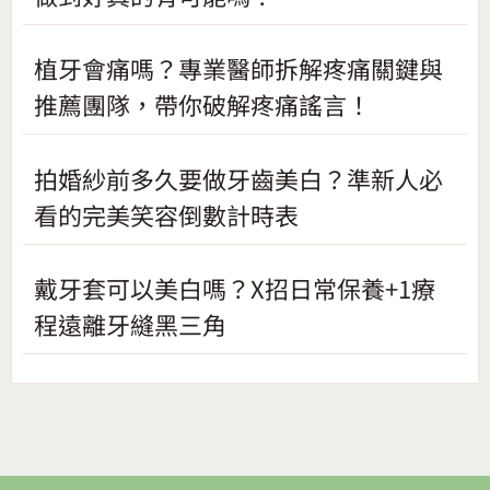
植牙會痛嗎？專業醫師拆解疼痛關鍵與
推薦團隊，帶你破解疼痛謠言！
拍婚紗前多久要做牙齒美白？準新人必
看的完美笑容倒數計時表
戴牙套可以美白嗎？X招日常保養+1療
程遠離牙縫黑三角