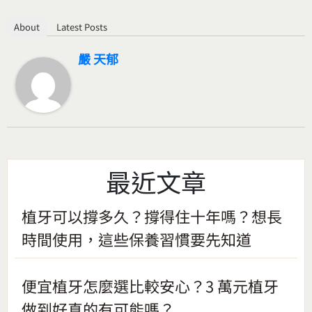
About
Latest Posts
嚴 天郁
最近文章
植牙可以撐多久？撐得住十年嗎？想長
時間使用，這些保養習慣要先知道
便宜植牙怎麼選比較安心？3 萬元植牙
做到好真的有可能嗎？