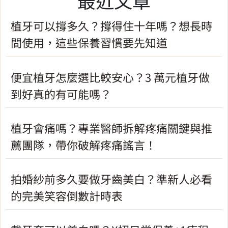
最近文章
植牙可以撐多久？撐得住十年嗎？想長時
間使用，這些保養習慣要先知道
便宜植牙怎麼選比較安心？3 萬元植牙做
到好真的有可能嗎？
植牙會痛嗎？專業醫師拆解疼痛關鍵與推
薦團隊，帶你破解疼痛謠言！
拍婚紗前多久要做牙齒美白？準新人必看
的完美笑容倒數計時表