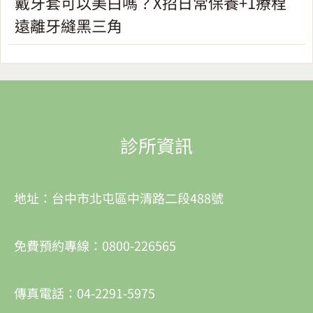
戴牙套可以美白嗎？X招日常保養+1療程
遠離牙縫黑三角
診所資訊
地址：台中市北屯區中清路二段488號
免費預約專線：0800-226565
傳真電話：04-2291-5975