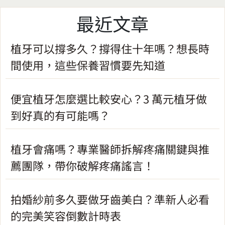
最近文章
植牙可以撐多久？撐得住十年嗎？想長時
間使用，這些保養習慣要先知道
便宜植牙怎麼選比較安心？3 萬元植牙做
到好真的有可能嗎？
植牙會痛嗎？專業醫師拆解疼痛關鍵與推
薦團隊，帶你破解疼痛謠言！
拍婚紗前多久要做牙齒美白？準新人必看
的完美笑容倒數計時表