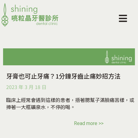
牙膏也可止牙痛？1分鐘牙齒止痛妙招方法
2023 年 3 月 18 日
臨床上經常會遇到這樣的患者，捂著腮幫子滿臉痛苦樣，或
捧著一大瓶礦泉水，不停的喝。
Read more >>