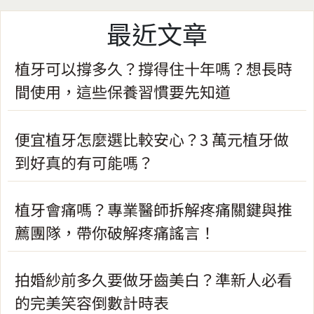
最近文章
植牙可以撐多久？撐得住十年嗎？想長時
間使用，這些保養習慣要先知道
便宜植牙怎麼選比較安心？3 萬元植牙做
到好真的有可能嗎？
植牙會痛嗎？專業醫師拆解疼痛關鍵與推
薦團隊，帶你破解疼痛謠言！
拍婚紗前多久要做牙齒美白？準新人必看
的完美笑容倒數計時表