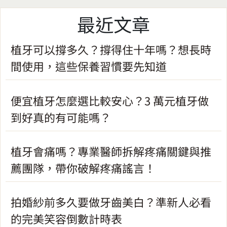
最近文章
植牙可以撐多久？撐得住十年嗎？想長時
間使用，這些保養習慣要先知道
便宜植牙怎麼選比較安心？3 萬元植牙做
到好真的有可能嗎？
植牙會痛嗎？專業醫師拆解疼痛關鍵與推
薦團隊，帶你破解疼痛謠言！
拍婚紗前多久要做牙齒美白？準新人必看
的完美笑容倒數計時表