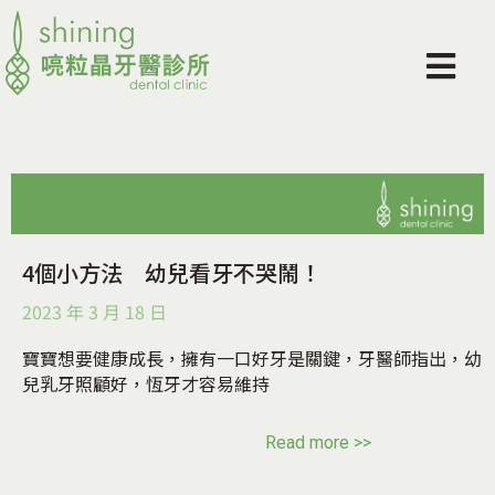
4個小方法 幼兒看牙不哭鬧！
2023 年 3 月 18 日
寶寶想要健康成長，擁有一口好牙是關鍵，牙醫師指出，幼
兒乳牙照顧好，恆牙才容易維持
Read more >>