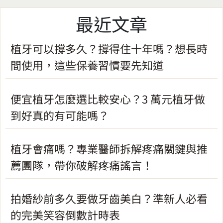
最近文章
植牙可以撐多久？撐得住十年嗎？想長時
間使用，這些保養習慣要先知道
便宜植牙怎麼選比較安心？3 萬元植牙做
到好真的有可能嗎？
植牙會痛嗎？專業醫師拆解疼痛關鍵與推
薦團隊，帶你破解疼痛謠言！
拍婚紗前多久要做牙齒美白？準新人必看
的完美笑容倒數計時表