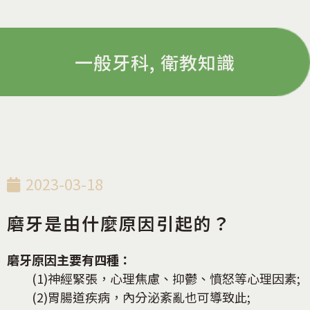
一般牙科
,
衛教知識
2023-03-18
磨牙是由什麼原因引起的？
磨牙原因主要有四種：
(1)神經緊張，心理焦慮、抑鬱、憤怒等心理因素;
(2)胃腸道疾病，內分泌紊亂也可導致此;