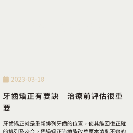
衛教知識
,
齒列矯正
2023-03-18
牙齒矯正有要訣 治療前評估很重
要
牙齒矯正就是重新排列牙齒的位置，使其能回復正確
的排列及咬合。透過矯正治療能改善原本凌亂不齊的