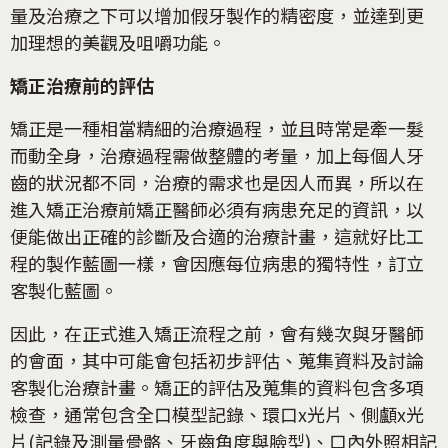
量及治療之下可以增加假牙製作的精密度，並達到更
加理想的美觀及咀嚼功能。
矯正治療前的評估
矯正是一種相當精細的治療過程，並且時常是牽一髮
而動全身，治療過程需做整體的考量，加上每個人牙
齒的狀況都不同，治療的需求也是因人而異，所以在
進入矯正治療前矯正醫師必須有病患充足的資訊，以
便能做出正確的診斷及合適的治療計畫，這就好比工
程的製作藍圖一樣，會因應每位病患的獨特性，訂立
客製化藍圖。
因此，在正式進入矯正流程之前，會有幾次與牙醫師
的會面，其中可能會包括初步評估、蒐集資料及討論
客製化治療計畫。矯正的評估及蒐集的資料包含多項
檢查，通常包含全口模型記錄、環口x光片、側顱x光
片(記錄及測量骨骼、牙齒角度與臉型)、口內外照相記