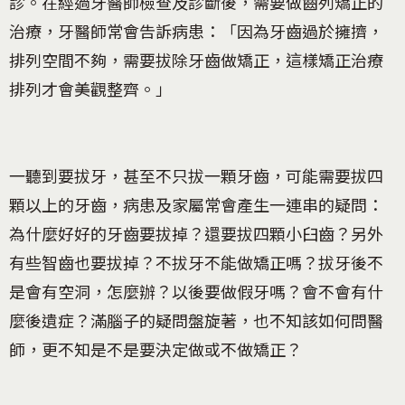
診。在經過牙醫師檢查及診斷後，需要做齒列矯正的
治療，牙醫師常會告訴病患：「因為牙齒過於擁擠，
排列空間不夠，需要拔除牙齒做矯正，這樣矯正治療
排列才會美觀整齊。」
一聽到要拔牙，甚至不只拔一顆牙齒，可能需要拔四
顆以上的牙齒，病患及家屬常會產生一連串的疑問：
為什麼好好的牙齒要拔掉？還要拔四顆小臼齒？另外
有些智齒也要拔掉？不拔牙不能做矯正嗎？拔牙後不
是會有空洞，怎麼辦？以後要做假牙嗎？會不會有什
麼後遺症？滿腦子的疑問盤旋著，也不知該如何問醫
師，更不知是不是要決定做或不做矯正？