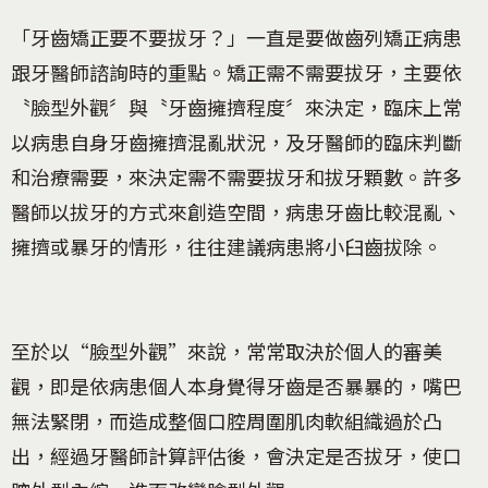
「牙齒矯正要不要拔牙？」一直是要做齒列矯正病患
跟牙醫師諮詢時的重點。矯正需不需要拔牙，主要依
〝臉型外觀〞與〝牙齒擁擠程度〞來決定，臨床上常
以病患自身牙齒擁擠混亂狀況，及牙醫師的臨床判斷
和治療需要，來決定需不需要拔牙和拔牙顆數。許多
醫師以拔牙的方式來創造空間，病患牙齒比較混亂、
擁擠或暴牙的情形，往往建議病患將小臼齒拔除。
至於以“臉型外觀”來說，常常取決於個人的審美
觀，即是依病患個人本身覺得牙齒是否暴暴的，嘴巴
無法緊閉，而造成整個口腔周圍肌肉軟組織過於凸
出，經過牙醫師計算評估後，會決定是否拔牙，使口