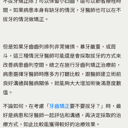
不拔牙矯正除了可以保留小臼齒，還可以節省療程時
間。如果病患本身有缺牙的情況，牙醫師也可以在不
拔牙的情況做矯正。
但是如果牙齒齒列排列非常擁擠、暴牙嚴重、或戽
斗，這三種情況牙醫師可能還是會採取拔牙的方式來
改善病患齒列空間。總之在施行牙齒列矯正治療前，
病患選擇牙醫師時應多方打聽比較，跟醫師建立術前
良好溝通與醫病關係，就能夠大大增加術後滿意度數
值。
不論如何，在考慮「
牙齒矯正
要不要拔牙？」時，最
好是病患和牙醫師一起評估和溝通，再決定採取的治
療方式，如此比較能獲得較好的治療效果。