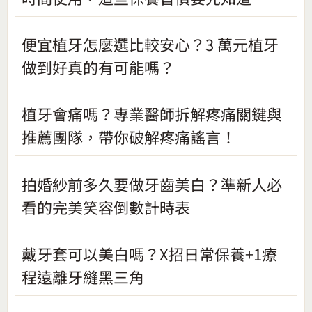
便宜植牙怎麼選比較安心？3 萬元植牙
做到好真的有可能嗎？
植牙會痛嗎？專業醫師拆解疼痛關鍵與
推薦團隊，帶你破解疼痛謠言！
拍婚紗前多久要做牙齒美白？準新人必
看的完美笑容倒數計時表
戴牙套可以美白嗎？X招日常保養+1療
程遠離牙縫黑三角