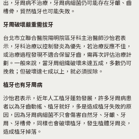
出，牙周病不治療，牙周病細菌仍可能存在牙齦、齒
槽骨，貿然植牙也可能失敗。
牙周破壞嚴重需拔牙
台北市立聯合醫院陽明院區牙科主治醫師沙怡君表
示，牙科治療以控制發炎為優先，若治療反應不佳，
或治療過程發現不適合保留牙齒，需再次評估治療計
劃。一般來說，當牙周組織破壞未達五成，多數仍可
挽救；但破壞達七成以上，就必須拔除。
植牙也有牙周病
沙怡君表示，近年人工植牙蓬勃發展，許多牙周病患
者以為牙齒動搖、植牙就好，多是造成植牙失敗的原
因，因為牙周病細菌不只會傷害自然牙、牙齦、牙
周、牙槽骨，同樣也會破壞植牙，發生植體牙周炎，
造成植牙掉落。