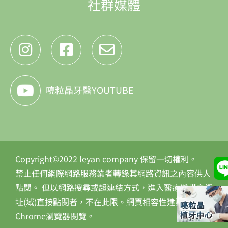
社群媒體
喨粒晶牙醫YOUTUBE
Copyright©2022 leyan company 保留一切權利。
禁止任何網際網路服務業者轉錄其網路資訊之內容供人
點閱。 但以網路搜尋或超連結方式，進入醫療機構之網
址(域)直接點閱者，不在此限。網頁相容性建議使用
Chrome瀏覽器閱覽。