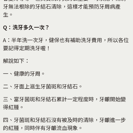
牙無法根除的牙結石清除，這樣才能預防牙周病產
生。
Q：洗牙多久一次？
A：半年洗一次牙，健保也有補助洗牙費用，所以各位
要記得定期洗牙喔！
解說如下：
一、健康的牙周。
二、牙面上滋生牙菌斑和牙結石。
三、當牙菌斑和牙結石累計一定程度時，牙齦開始變
得紅腫。
四、牙菌斑和牙結石沒有被及時的清除，牙齦進一步
的紅腫，同時伴有牙齦流血現象。