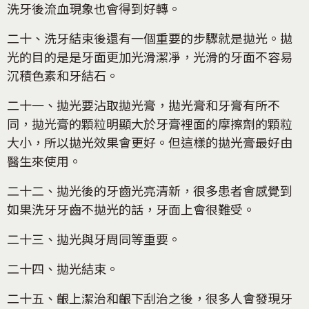
洗牙後流血現象也會得到好轉。
二十、洗牙結束後還有一個重要的步驟就是拋光。拋
光的目的是是牙面更加光滑潔凈，光滑的牙面不容易
沉積色素和牙結石。
二十一、拋光要沾取拋光膏，拋光膏和牙膏有所不
同，拋光膏的顆粒明顯大於牙膏裡面的摩擦劑的顆粒
大小，所以拋光效果會更好。但這樣的拋光膏最好由
醫生來使用。
二十二、拋光後的牙齒光亮清新，很多患者會感覺到
如果洗牙牙齒不拋光的話，牙面上會很難受。
二十三、拋光與牙周同等重要。
二十四、拋光結束。
二十五、齦上潔治和齦下刮治之後，很多人會發現牙