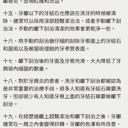
齦發炎，出現紅腫和流血。
十五、牙齦以下的牙結石也應該在洗牙的時候被清
除，通常可以採用深部超聲潔治法，或者手動齦下刮
治法。手動的齦下刮治清潔的效果會更乾淨一些。
十六、用手動的刮治器仔細的刮除牙根面上的牙結石
和菌斑以及被菌斑侵蝕的牙骨質表面。
十七、齦下刮治後的牙面及牙根光滑，大大降低了牙
周袋內細菌的數量。
十八、對於牙周炎的患者，洗牙和齦下刮治都被認為
是非常重要的治療手段，很多人知道有牙結石需要洗
牙，但卻很少有人知道牙根上面的牙結石需要做齦下
刮治。
十九、在經歷過齦上超聲潔治和齦下刮治之後，牙齦
通常在一周之內會變得好轉。牙齦的色澤有所改善，