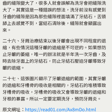
齒的縫隙變大了，很多人就會誤解為洗牙會把縫隙洗
大了。其實這是一種錯誤的想法，洗牙前沒有感覺到
牙齒的縫隙是因為那些縫隙裡面填滿了牙結石，舌頭
舔上去感覺不到，當結石清除後，縫隙就會顯露出
來。
二十六、牙周治療結束以後牙齦會出現不同程度的退
縮，有些情況這種牙齦的退縮是不可逆的。如果想防
止牙齦的萎縮，唯一的辦法就是半年洗一次牙齒，及
時去除牙面上的牙結石，防止牙結石壓迫牙齦導致牙
齦的退縮。
二十七、這張圖片顯示了牙齦退縮的範圍，其實牙齦
的退縮和牙槽骨的吸收是相關的，牙結石的堆積導致
牙槽骨的吸收，牙槽骨的吸收又會導致牙齦的退縮和
牙根的暴露。所以一定要定期洗牙，預防牙周炎。
原文網址：
https://read01.com/Ax8mDo.html