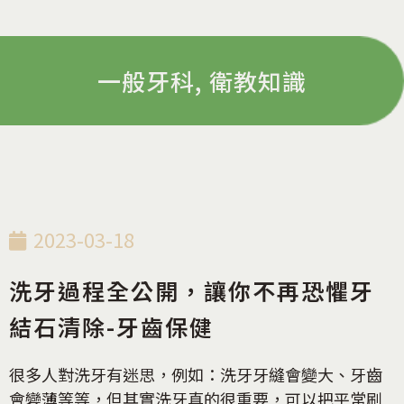
一般牙科
,
衛教知識
2023-03-18
洗牙過程全公開，讓你不再恐懼牙
結石清除-牙齒保健
很多人對洗牙有迷思，例如：洗牙牙縫會變大、牙齒
會變薄等等，但其實洗牙真的很重要，可以把平常刷