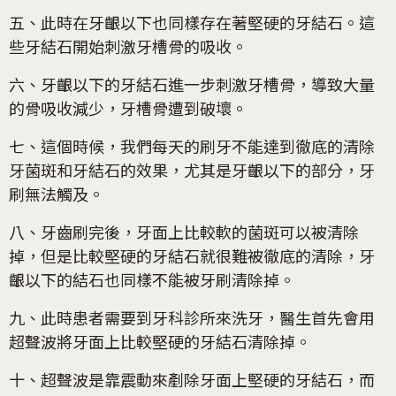
五、此時在牙齦以下也同樣存在著堅硬的牙結石。這
些牙結石開始刺激牙槽骨的吸收。
六、牙齦以下的牙結石進一步刺激牙槽骨，導致大量
的骨吸收減少，牙槽骨遭到破壞。
七、這個時候，我們每天的刷牙不能達到徹底的清除
牙菌斑和牙結石的效果，尤其是牙齦以下的部分，牙
刷無法觸及。
八、牙齒刷完後，牙面上比較軟的菌斑可以被清除
掉，但是比較堅硬的牙結石就很難被徹底的清除，牙
齦以下的結石也同樣不能被牙刷清除掉。
九、此時患者需要到牙科診所來洗牙，醫生首先會用
超聲波將牙面上比較堅硬的牙結石清除掉。
十、超聲波是靠震動來剷除牙面上堅硬的牙結石，而