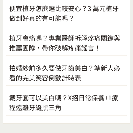
便宜植牙怎麼選比較安心？3 萬元植牙
做到好真的有可能嗎？
植牙會痛嗎？專業醫師拆解疼痛關鍵與
推薦團隊，帶你破解疼痛謠言！
拍婚紗前多久要做牙齒美白？準新人必
看的完美笑容倒數計時表
戴牙套可以美白嗎？X招日常保養+1療
程遠離牙縫黑三角