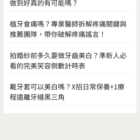
做到好真的有可能嗎？
植牙會痛嗎？專業醫師拆解疼痛關鍵與
推薦團隊，帶你破解疼痛謠言！
拍婚紗前多久要做牙齒美白？準新人必
看的完美笑容倒數計時表
戴牙套可以美白嗎？X招日常保養+1療
程遠離牙縫黑三角