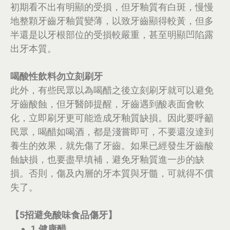
初期看不出有明顯的受損，但牙釉質有白斑，慢慢
地整顆牙齒牙釉質變薄，以致牙齒顯得較黃，但多
半還是以牙根部位的受損較嚴重，甚至明顯凹陷露
出牙本質。
喝酸性飲料勿立刻刷牙
此外，有些民眾以為喝醋之後立刻刷牙就可以避免
牙齒酸蝕，但牙醫師提醒，牙齒遇到酸表面會軟
化，立即刷牙更可能造成牙釉質缺損。因此要呼籲
民眾，喝醋如喝酒，都是淺嘗即可，不要還沒達到
養生的效果，就先傷了牙齒。如果已經發生牙齒酸
蝕缺損，也要盡早填補，避免牙釉質進一步的缺
損。否則，傷及內層的牙本質與牙髓，可就得不償
失了。
【5招避免酸味食品傷牙】
1.健康醋