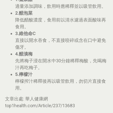
適量添加調味，飲用時應稀釋並以吸管飲用。
2.醋泡菜
降低醋酸濃度，食用前以清水濾過表面酸味再
食用。
3.維他命C
直接以開水吞食，不直接咬碎或含在口中避免
傷牙。
4.醋漬梅
先將梅子浸在開水中30分鐘稀釋梅酸，先喝梅
汁再吃梅子。
5.檸檬汁
檸檬搾汁稀釋後再以吸管飲用，勿切片直接食
用。
文章出處: 華人健康網
top1health.com/Article/237/13683