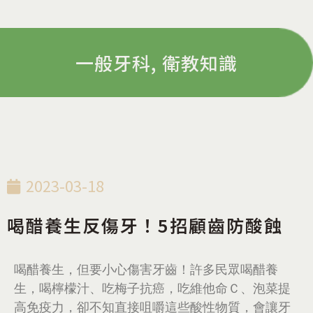
一般牙科
,
衛教知識
2023-03-18
喝醋養生反傷牙！5招顧齒防酸蝕
喝醋養生，但要小心傷害牙齒！許多民眾喝醋養
生，喝檸檬汁、吃梅子抗癌，吃維他命Ｃ、泡菜提
高免疫力，卻不知直接咀嚼這些酸性物質，會讓牙