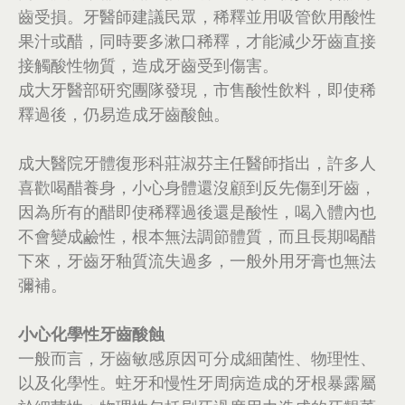
齒受損。牙醫師建議民眾，稀釋並用吸管飲用酸性
果汁或醋，同時要多漱口稀釋，才能減少牙齒直接
接觸酸性物質，造成牙齒受到傷害。
成大牙醫部研究團隊發現，市售酸性飲料，即使稀
釋過後，仍易造成牙齒酸蝕。
成大醫院牙體復形科莊淑芬主任醫師指出，許多人
喜歡喝醋養身，小心身體還沒顧到反先傷到牙齒，
因為所有的醋即使稀釋過後還是酸性，喝入體內也
不會變成鹼性，根本無法調節體質，而且長期喝醋
下來，牙齒牙釉質流失過多，一般外用牙膏也無法
彌補。
小心化學性牙齒酸蝕
一般而言，牙齒敏感原因可分成細菌性、物理性、
以及化學性。蛀牙和慢性牙周病造成的牙根暴露屬