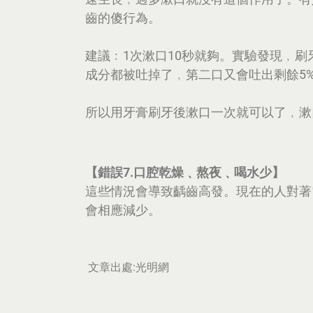
齒的傻行為。
建議﹕1次漱口10秒就夠。實驗發現﹐刷
成分都被吐掉了﹐第二口又會吐出剩餘5%
所以用牙膏刷牙後漱口一次就可以了﹐漱
【錯誤7.口腔乾燥﹑熬夜﹑喝水少】
這些情況會導致齲齒高發。現在的人對著
會相應減少。
文章出處:光明網