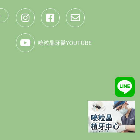
5
喨粒晶牙醫YOUTUBE