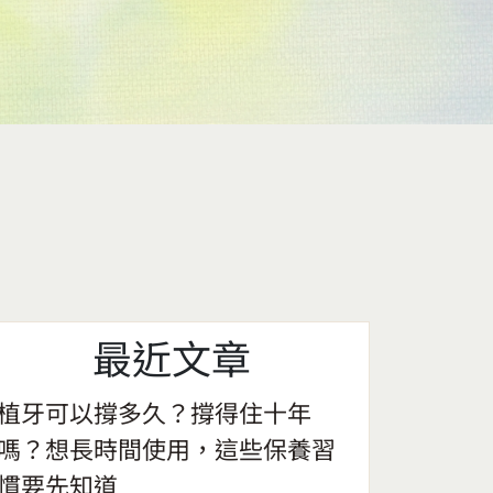
最近文章
植牙可以撐多久？撐得住十年
嗎？想長時間使用，這些保養習
慣要先知道