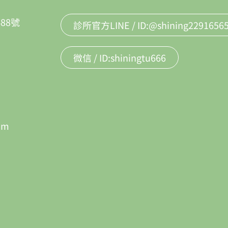
88號
診所官方LINE / ID:@shining2291656
微信 / ID:shiningtu666
om