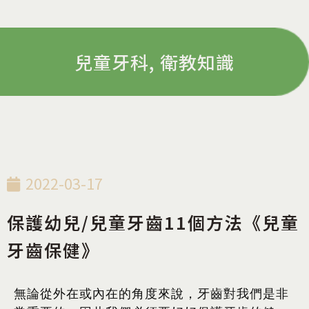
兒童牙科
,
衛教知識
2022-03-17
保護幼兒/兒童牙齒11個方法《兒童
牙齒保健》
無論從外在或內在的角度來說，牙齒對我們是非