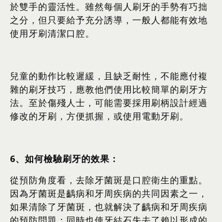
於雙手的靈活性。雖然每個人刷牙的手勢有巧拙
之分，但只要給予充分誘導，一般人都能有效地
使用牙刷清潔口腔。
兒童的動作比較遲緩，且缺乏耐性，不能應付複
雜的刷牙技巧，應教他們使用比較簡單的刷牙方
法。至於傷殘人士，可能需要採用刷柄設計經過
修改的牙刷，方便抓握，或使用電動牙刷。
6
、如何檢驗刷牙的效果：
從預防角度看，去除牙菌斑是口腔衛生的重點。
因為牙菌斑是齲病和牙周疾病的共同因素之一，
如果清除了牙菌斑，也就解決了齲病和牙周疾病
的預防問題；同時也使牙結石失去了賴以形成的