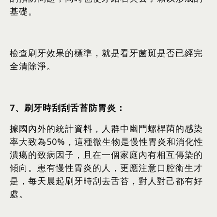
基礎。
檢查刷牙效果的標準，就是看牙菌斑是否已經完
全清除淨。
7
、刷牙時刮刮舌苔防胃炎：
據國內外的統計資料，人群中幽門螺桿菌的感染
率大致為50%，這種微生物是慢性胃炎和消化性
潰瘍的致病因子，且在一個家庭內有相互傳染的
傾向。患有慢性胃炎的人，更應注意口腔衛生才
是，每天晨起刷牙時刮去舌苔，對人對己都有好
處。