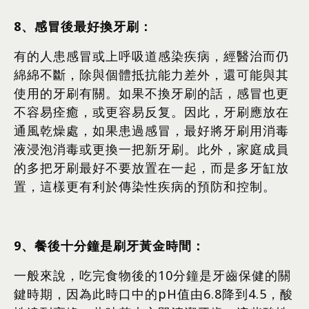
8
、感冒後最好換牙刷：
有的人患感冒或上呼吸道感染疾病，經醫治而仍
綿綿不斷，除與個體抵抗能力差外，還可能與其
使用的牙刷有關。如果不換牙刷的話，感冒也更
不容易痊癒，或更容易反复。因此，牙刷應放在
通風乾燥處，如果患過感冒，最好將牙刷用消毒
液浸泡消毒或更換一把新牙刷。此外，家庭成員
的多把牙刷最好不要放置在一起，而是多牙缸放
置，這樣更有利於傳染性疾病的預防和控制。
9
、餐後十分鐘是刷牙黃金時間：
一般來說，吃完食物後的10分鐘是牙齒保健的關
鍵時期，因為此時口中的pH值由6.8降到4.5，酸