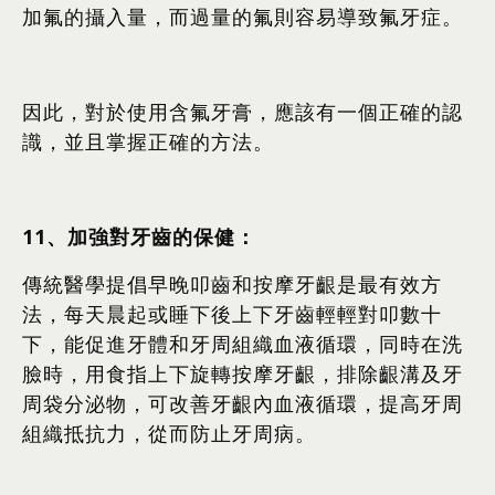
加氟的攝入量，而過量的氟則容易導致氟牙症。
因此，對於使用含氟牙膏，應該有一個正確的認
識，並且掌握正確的方法。
11
、加強對牙齒的保健：
傳統醫學提倡早晚叩齒和按摩牙齦是最有效方
法，每天晨起或睡下後上下牙齒輕輕對叩數十
下，能促進牙體和牙周組織血液循環，同時在洗
臉時，用食指上下旋轉按摩牙齦，排除齦溝及牙
周袋分泌物，可改善牙齦內血液循環，提高牙周
組織抵抗力，從而防止牙周病。