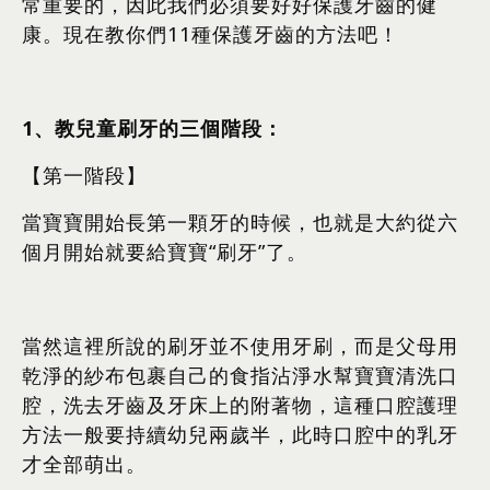
常重要的，因此我們必須要好好保護牙齒的健
康。現在教你們11種保護牙齒的方法吧！
1
、教兒童刷牙的三個階段：
【第一階段】
當寶寶開始長第一顆牙的時候，也就是大約從六
個月開始就要給寶寶“刷牙”了。
當然這裡所說的刷牙並不使用牙刷，而是父母用
乾淨的紗布包裹自己的食指沾淨水幫寶寶清洗口
腔，洗去牙齒及牙床上的附著物，這種口腔護理
方法一般要持續幼兒兩歲半，此時口腔中的乳牙
才全部萌出。