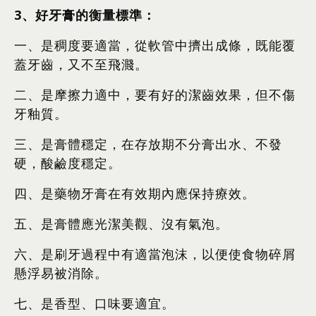
3
、好牙膏的衡量標準：
一、是稠度要適當，從軟管中擠出成條，既能覆
蓋牙齒，又不至飛濺。
二、是摩擦力適中，要有好的潔齒效果，但不傷
牙釉質。
三、是膏體穩定，在存放期不分膏出水、不發
硬，酸鹼度穩定。
四、是藥物牙膏在有效期內應保持療效。
五、是膏體應光潔美觀、沒有氣泡。
六、是刷牙過程中有適當泡沫，以便使食物碎屑
懸浮易被消除。
七、是香型、口味要適宜。