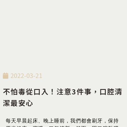
一般牙科
,
衛教知識
2022-03-21
不怕毒從口入！注意3件事，口腔清
潔最安心
每天早晨起床、晚上睡前，我們都會刷牙，保持