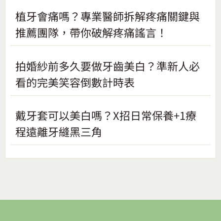
植牙會痛嗎？專業醫師拆解疼痛關鍵與
推薦團隊，帶你破解疼痛謠言！
拍婚紗前多久要做牙齒美白？準新人必
看的完美笑容倒數計時表
戴牙套可以美白嗎？X招日常保養+1療
程遠離牙縫黑三角