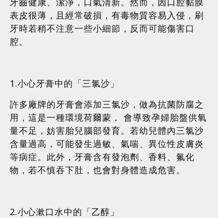
牙齒健康、潔淨，口氣清新。然而，因口腔黏膜
表皮很薄，且經常破損，有毒物質容易入侵，刷
牙時若稍不注意一些小細節，反而可能傷害口
腔。
1.小心牙膏中的「三氯沙」
許多廠牌的牙膏會添加三氯沙，做為抗菌防腐之
用，這是一種環境荷爾蒙， 會導致孕婦胎盤供氧
量不足，妨害胎兒腦部發育。若幼兒體內三氯沙
含量過高，可能發生過敏、氣喘、異位性皮膚炎
等病症。此外，牙膏含有發泡劑、香料、氟化
物，若不慎吞下肚，也會對身體造成危害。
2.小心漱口水中的「乙醇」