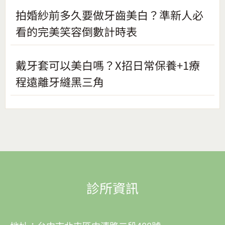
拍婚紗前多久要做牙齒美白？準新人必
看的完美笑容倒數計時表
戴牙套可以美白嗎？X招日常保養+1療
程遠離牙縫黑三角
診所資訊