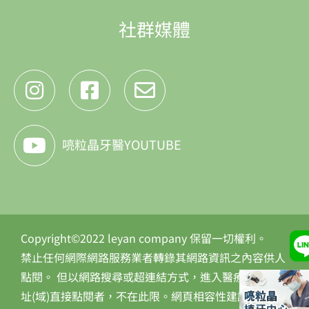
社群媒體
喨粒晶牙醫YOUTUBE
Copyright©2022 leyan company 保留一切權利。
禁止任何網際網路服務業者轉錄其網路資訊之內容供人
點閱。 但以網路搜尋或超連結方式，進入醫療機構之網
址(域)直接點閱者，不在此限。網頁相容性建議使用