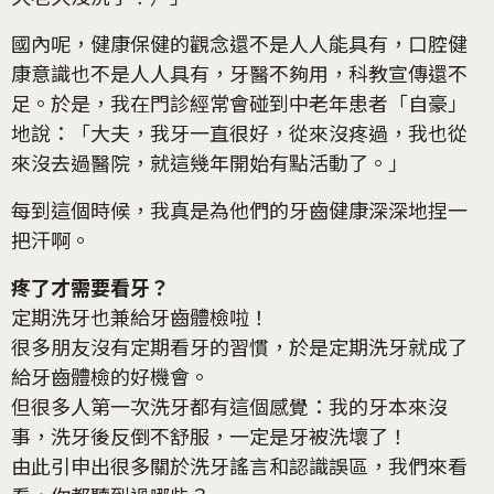
國內呢，健康保健的觀念還不是人人能具有，口腔健
康意識也不是人人具有，牙醫不夠用，科教宣傳還不
足。於是，我在門診經常會碰到中老年患者「自豪」
地說：「大夫，我牙一直很好，從來沒疼過，我也從
來沒去過醫院，就這幾年開始有點活動了。」
每到這個時候，我真是為他們的牙齒健康深深地捏一
把汗啊。
疼了才需要看牙？
定期洗牙也兼給牙齒體檢啦！
很多朋友沒有定期看牙的習慣，於是定期洗牙就成了
給牙齒體檢的好機會。
但很多人第一次洗牙都有這個感覺：我的牙本來沒
事，洗牙後反倒不舒服，一定是牙被洗壞了！
由此引申出很多關於洗牙謠言和認識誤區，我們來看