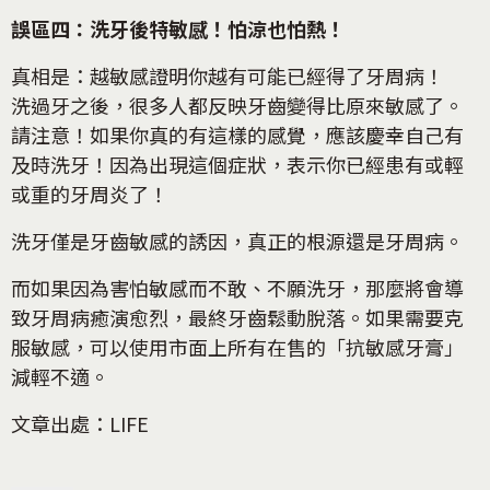
誤區四：洗牙後特敏感！怕涼也怕熱！
真相是：越敏感證明你越有可能已經得了牙周病！
洗過牙之後，很多人都反映牙齒變得比原來敏感了。
請注意！如果你真的有這樣的感覺，應該慶幸自己有
及時洗牙！因為出現這個症狀，表示你已經患有或輕
或重的牙周炎了！
洗牙僅是牙齒敏感的誘因，真正的根源還是牙周病。
而如果因為害怕敏感而不敢、不願洗牙，那麼將會導
致牙周病癒演愈烈，最終牙齒鬆動脫落。如果需要克
服敏感，可以使用市面上所有在售的「抗敏感牙膏」
減輕不適。
文章出處：LIFE