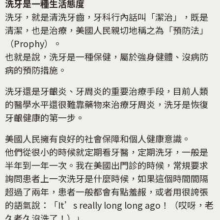
洗牙是一種生活態度
洗牙，就是清洗牙齒，牙科行內話叫「潔治」，既是
清潔，也是治療，美國人民親切地稱之為「預防法」
（Prophy）。
也就是說，洗牙是一種保健，屬於強身健體、沒病防
病的預防措施。
洗牙還是牙齦炎、牙周炎的重要治療手段，目前人類
的醫學水平還很難靠藥物來治療牙周炎，洗牙是恢復
牙齦健康的第一步。
美國人民擁有良好的社會保障和個人健康意識。
他們從很小的時候就定期看牙醫，定期洗牙，一般是
半年到一年一次。我在美國出門診的時候，常規要求
詢問患者上一次洗牙是什麼時候，如果這個時間間隔
超過了兩年，患者一般都會有點羞赧，或者用很誇張
的語氣說：「It’s really long long ago！（哎呀，老
久老久沒洗了！）」