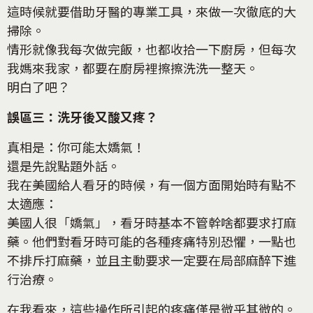
這時候就要借助牙醫的專業工具，來做一次徹底的大
掃除。
情形就像我每次做完飯，也都收拾一下廚房，但每次
我媽來我家，都要在廚房裡擦擦洗洗一整天。
明白了吧？
誤區三：洗牙後又酸又疼？
真相是：你可能太嬌氣！
還是先說點題外話。
我在美國給人看牙的時候，有一個方面開始時有點不
太適應：
美國人很「嬌氣」，看牙時基本不管幹啥都要求打麻
藥。他們對看牙時可能的各種疼痛特別恐懼，一點也
不排斥打麻藥，並且主動要求一定要在局部麻醉下進
行治療。
在我看來，這些操作所引起的疼痛僅是微乎其微的。