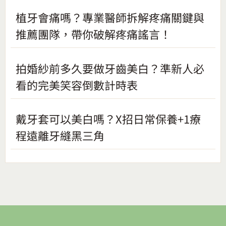
植牙會痛嗎？專業醫師拆解疼痛關鍵與
推薦團隊，帶你破解疼痛謠言！
拍婚紗前多久要做牙齒美白？準新人必
看的完美笑容倒數計時表
戴牙套可以美白嗎？X招日常保養+1療
程遠離牙縫黑三角