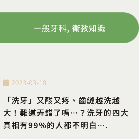
一般牙科
,
衛教知識
2023-03-18
「洗牙」又酸又疼、齒縫越洗越
大！難道弄錯了嗎…？洗牙的四大
真相有99%的人都不明白….