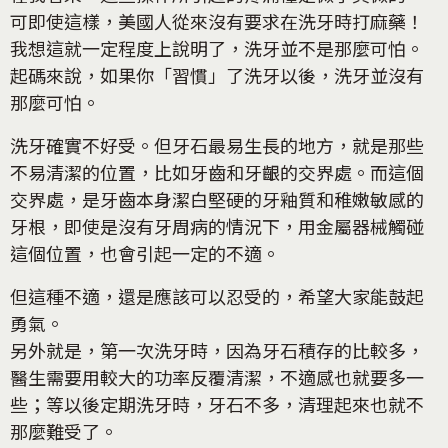
可即使這樣，美國人從來沒有要求在洗牙時打麻藥！
我想這就一定程度上說明了，洗牙並不是那麼可怕。
起碼來說，如果你「習慣」了洗牙以後，洗牙並沒有
那麼可怕。
洗牙確實不好受。但牙石最易生長的地方，就是那些
不易清潔的位置，比如牙齒和牙齦的交界處。而這個
交界處，是牙齒本身潔白堅硬的牙釉質和稚嫩敏感的
牙根，即使是沒有牙周病的情況下，用金屬器械觸碰
這個位置，也會引起一定的不適。
但這種不適，還是應該可以忍受的，希望大家能鼓起
勇氣。
另外就是，第一次洗牙時，因為牙石積存的比較多，
醫生需要用較大的功率反覆清潔，不適感也就要多一
些；等以後定期洗牙時，牙石不多，清理起來也就不
那麼難受了。